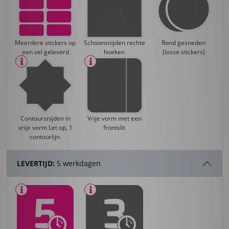
Meerdere stickers op
Schoonsnijden rechte
Rond gesneden
een vel geleverd
hoeken
(losse stickers)
Vrije vorm met een
Contoursnijden in
frontslit
vrije vorm Let op, 1
contourlijn.
LEVERTIJD:
5 werkdagen