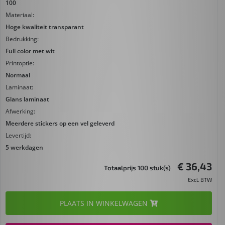
100
Materiaal:
Hoge kwaliteit transparant
Bedrukking:
Full color met wit
Printoptie:
Normaal
Laminaat:
Glans laminaat
Afwerking:
Meerdere stickers op een vel geleverd
Levertijd:
5 werkdagen
€ 36,43
Totaalprijs 100 stuk(s)
Excl. BTW
PLAATS IN WINKELWAGEN