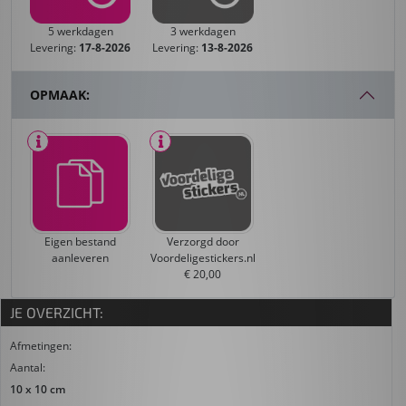
5 werkdagen
3 werkdagen
Levering:
17-8-2026
Levering:
13-8-2026
OPMAAK:
Eigen bestand
Verzorgd door
aanleveren
Voordeligestickers.nl
€ 20,00
JE OVERZICHT:
Afmetingen:
Aantal:
10 x 10 cm