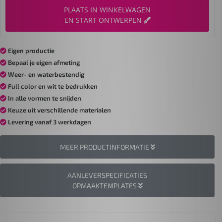
PLAATS IN WINKELWAGEN
EN START ONTWERPEN
Eigen productie
Bepaal je eigen afmeting
Weer- en waterbestendig
Full color en wit te bedrukken
In alle vormen te snijden
Keuze uit verschillende materialen
Levering vanaf 3 werkdagen
MEER PRODUCTINFORMATIE
AANLEVERSPECIFICATIES
OPMAAKTEMPLATES