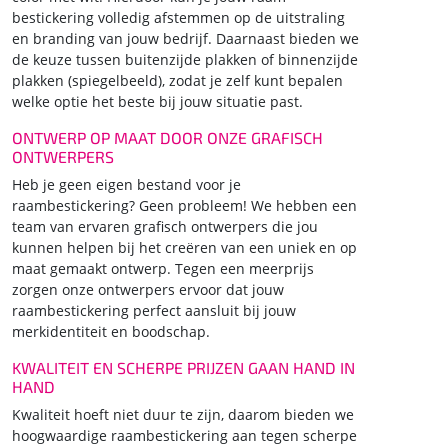
bestickering volledig afstemmen op de uitstraling
en branding van jouw bedrijf. Daarnaast bieden we
de keuze tussen buitenzijde plakken of binnenzijde
plakken (spiegelbeeld), zodat je zelf kunt bepalen
welke optie het beste bij jouw situatie past.
ONTWERP OP MAAT DOOR ONZE GRAFISCH
ONTWERPERS
Heb je geen eigen bestand voor je
raambestickering? Geen probleem! We hebben een
team van ervaren grafisch ontwerpers die jou
kunnen helpen bij het creëren van een uniek en op
maat gemaakt ontwerp. Tegen een meerprijs
zorgen onze ontwerpers ervoor dat jouw
raambestickering perfect aansluit bij jouw
merkidentiteit en boodschap.
KWALITEIT EN SCHERPE PRIJZEN GAAN HAND IN
HAND
Kwaliteit hoeft niet duur te zijn, daarom bieden we
hoogwaardige raambestickering aan tegen scherpe