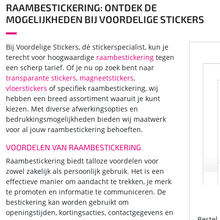
RAAMBESTICKERING: ONTDEK DE
MOGELIJKHEDEN BIJ VOORDELIGE STICKERS
Bij Voordelige Stickers, dé stickerspecialist, kun je
terecht voor hoogwaardige
raambestickering
tegen
een scherp tarief. Of je nu op zoek bent naar
transparante stickers
,
magneetstickers
,
vloerstickers
of specifiek raambestickering, wij
hebben een breed assortiment waaruit je kunt
kiezen. Met diverse afwerkingsopties en
bedrukkingsmogelijkheden bieden wij maatwerk
voor al jouw raambestickering behoeften.
VOORDELEN VAN RAAMBESTICKERING
Raambestickering biedt talloze voordelen voor
zowel zakelijk als persoonlijk gebruik. Het is een
effectieve manier om aandacht te trekken, je merk
te promoten en informatie te communiceren. De
bestickering kan worden gebruikt om
openingstijden, kortingsacties, contactgegevens en
Bestel