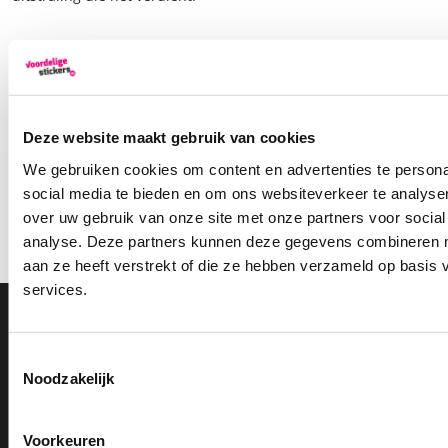
Deze website maakt gebruik van cookies
We gebruiken cookies om content en advertenties te persona
social media te bieden en om ons websiteverkeer te analyse
over uw gebruik van onze site met onze partners voor social
analyse. Deze partners kunnen deze gegevens combineren me
aan ze heeft verstrekt of die ze hebben verzameld op basis
services.
0591 820 300
Toestemmingsselectie
Noodzakelijk
Bel met onze klantenservice
Beoordeling op Kiyoh
9,2
Voorkeuren