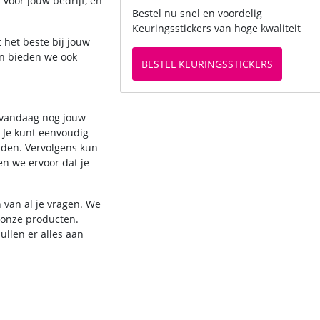
 voor jouw bedrijf, en
Bestel nu snel en voordelig
Keuringsstickers van hoge kwaliteit
 het beste bij jouw
ien bieden we ook
BESTEL KEURINGSSTICKERS
s vandaag nog jouw
. Je kunt eenvoudig
oaden. Vervolgens kun
en we ervoor dat je
 van al je vragen. We
 onze producten.
ullen er alles aan