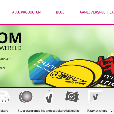
ALLE PRODUCTEN
BLOG
AANLEVERSPECIFICA
orescerende
Magneetstickers
Makkelijke
Raamstickers
Vloerstickers
Re