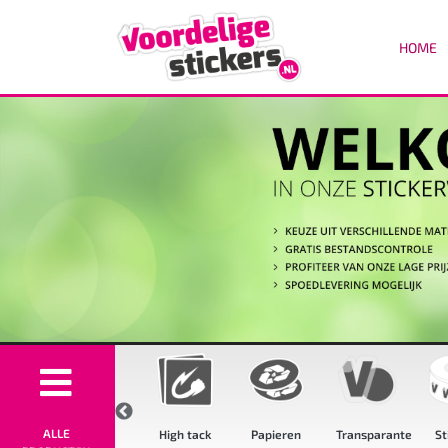
HOME
ALLE
oge
High tack
Papieren
Transparante
Stickers
Flu