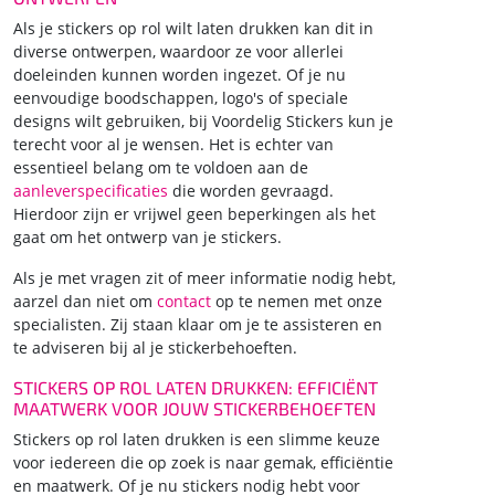
Als je stickers op rol wilt laten drukken kan dit in
diverse ontwerpen, waardoor ze voor allerlei
doeleinden kunnen worden ingezet. Of je nu
eenvoudige boodschappen, logo's of speciale
designs wilt gebruiken, bij Voordelig Stickers kun je
terecht voor al je wensen. Het is echter van
essentieel belang om te voldoen aan de
aanleverspecificaties
die worden gevraagd.
Hierdoor zijn er vrijwel geen beperkingen als het
gaat om het ontwerp van je stickers.
Als je met vragen zit of meer informatie nodig hebt,
aarzel dan niet om
contact
op te nemen met onze
specialisten. Zij staan klaar om je te assisteren en
te adviseren bij al je stickerbehoeften.
STICKERS OP ROL LATEN DRUKKEN: EFFICIËNT
MAATWERK VOOR JOUW STICKERBEHOEFTEN
Stickers op rol laten drukken is een slimme keuze
voor iedereen die op zoek is naar gemak, efficiëntie
en maatwerk. Of je nu stickers nodig hebt voor