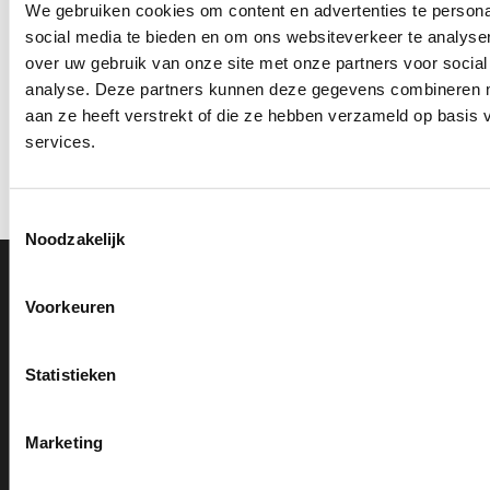
We gebruiken cookies om content en advertenties te persona
social media te bieden en om ons websiteverkeer te analyse
over uw gebruik van onze site met onze partners voor social
analyse. Deze partners kunnen deze gegevens combineren me
aan ze heeft verstrekt of die ze hebben verzameld op basis
services.
Toestemmingsselectie
Noodzakelijk
Voorkeuren
0591 820 300
Bel met onze klantenservice
Statistieken
Beoordeling op Kiyoh
9,2
Marketing
info@voordeligestickers.nl