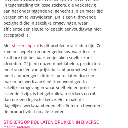
In tegenstelling tot losse stickers, die vaak stevig
aan het onderliggende vel gehecht zijn en meer tijd
vergen om te verwijderen. Dit is een tijdrovende
bezigheid die in zakelijke omgevingen, waar
efficiëntie een sleutelrol speelt, eenvoudigweg niet
acceptabel is.
Met
stickers op rol
is dit probleem verleden tijd. Ze
komen soepel en zonder gedoe los, waardoor je
kostbare tijd bespaart en je taken sneller kunt
afronden. Of je nu dozen moet labelen, producten
moet voorzien van prijslabels, of promotiestickers
moet aanbrengen, stickers op rol laten drukken
maken het werk aanzienlijk eenvoudiger. In
zakelijke omgevingen waar snelheid en precisie
essentieel zijn, is het gebruik van stickers op rol
dan ook een logische keuze. Het maakt de
dagelijkse werkzaamheden efficiënter en bevordert
de productiviteit op alle fronten.
STICKERS OP ROL LATEN DRUKKEN IN DIVERSE
ONTWERPEN