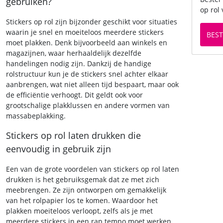
gebruiken?
op rol
Stickers op rol zijn bijzonder geschikt voor situaties
waarin je snel en moeiteloos meerdere stickers
BEST
moet plakken. Denk bijvoorbeeld aan winkels en
magazijnen, waar herhaaldelijk dezelfde
handelingen nodig zijn. Dankzij de handige
rolstructuur kun je de stickers snel achter elkaar
aanbrengen, wat niet alleen tijd bespaart, maar ook
de efficiëntie verhoogt. Dit geldt ook voor
grootschalige plakklussen en andere vormen van
massabeplakking.
Stickers op rol laten drukken die
eenvoudig in gebruik zijn
Een van de grote voordelen van stickers op rol laten
drukken is het gebruiksgemak dat ze met zich
meebrengen. Ze zijn ontworpen om gemakkelijk
van het rolpapier los te komen. Waardoor het
plakken moeiteloos verloopt, zelfs als je met
meerdere stickers in een rap tempo moet werken.