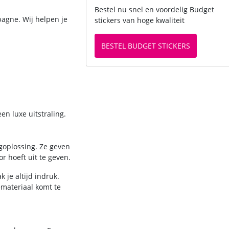
Bestel nu snel en voordelig Budget
pagne. Wij helpen je
stickers van hoge kwaliteit
BESTEL BUDGET STICKERS
en luxe uitstraling.
goplossing. Ze geven
r hoeft uit te geven.
 je altijd indruk.
emateriaal komt te