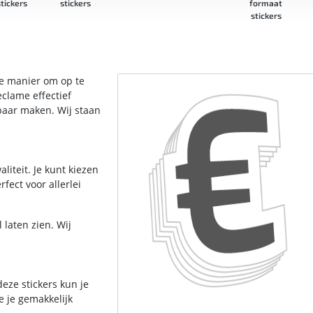
tickers
stickers
formaat
stickers
he manier om op te
eclame effectief
baar maken. Wij staan
iteit. Je kunt kiezen
rfect voor allerlei
laten zien. Wij
deze stickers kun je
 je gemakkelijk