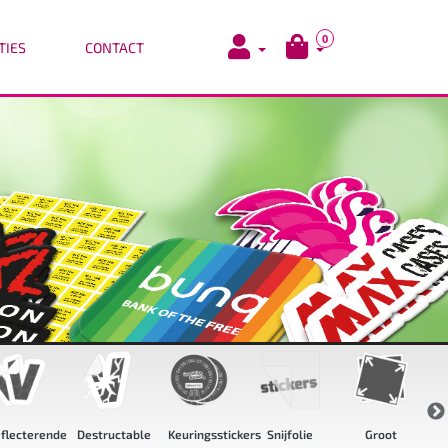
0
TIES
CONTACT
flecterende
Destructable
Keuringsstickers
Snijfolie
Groot