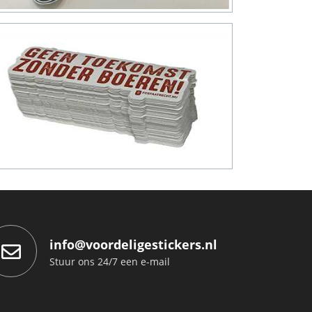
info@voordeligestickers.nl
Stuur ons 24/7 een e-mail