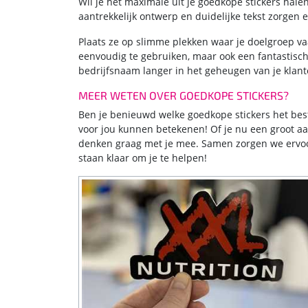
Wil je het maximale uit je goedkope stickers hal
aantrekkelijk ontwerp en duidelijke tekst zorgen 
Plaats ze op slimme plekken waar je doelgroep va
eenvoudig te gebruiken, maar ook een fantastisch
bedrijfsnaam langer in het geheugen van je klan
MEER WETEN OVER GOEDKOPE STICKERS?
Ben je benieuwd welke goedkope stickers het bes
voor jou kunnen betekenen! Of je nu een groot aan
denken graag met je mee. Samen zorgen we ervoor
staan klaar om je te helpen!