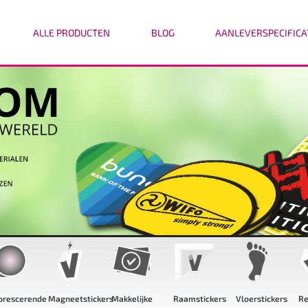
ALLE PRODUCTEN
BLOG
AANLEVERSPECIFICA
orescerende
Magneetstickers
Makkelijke
Raamstickers
Vloerstickers
Re