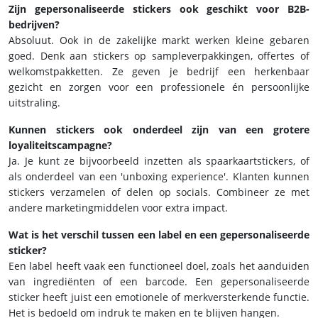
Zijn gepersonaliseerde stickers ook geschikt voor B2B-
bedrijven?
Absoluut. Ook in de zakelijke markt werken kleine gebaren
goed. Denk aan stickers op sampleverpakkingen, offertes of
welkomstpakketten. Ze geven je bedrijf een herkenbaar
gezicht en zorgen voor een professionele én persoonlijke
uitstraling.
Kunnen stickers ook onderdeel zijn van een grotere
loyaliteitscampagne?
Ja. Je kunt ze bijvoorbeeld inzetten als spaarkaartstickers, of
als onderdeel van een 'unboxing experience'. Klanten kunnen
stickers verzamelen of delen op socials. Combineer ze met
andere marketingmiddelen voor extra impact.
Wat is het verschil tussen een label en een gepersonaliseerde
sticker?
Een label heeft vaak een functioneel doel, zoals het aanduiden
van ingrediënten of een barcode. Een gepersonaliseerde
sticker heeft juist een emotionele of merkversterkende functie.
Het is bedoeld om indruk te maken en te blijven hangen.