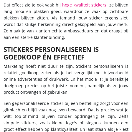
Dat effect zie je ook vaak bij
hoge kwaliteit stickers
: ze blijven
lang mooi en plakken goed, waardoor ze vaak op zichtbare
plekken blijven zitten. Als iemand jouw sticker ergens ziet,
wordt dat stukje herkenning direct gekoppeld aan jouw merk.
Zo maak je van klanten echte ambassadeurs en dat draagt bij
aan een sterke klantenbinding.
STICKERS PERSONALISEREN IS
GOEDKOOP ÉN EFFECTIEF
Marketing hoeft niet duur te zijn. Stickers personaliseren is
relatief goedkoop, zeker als je het vergelijkt met bijvoorbeeld
online advertenties of drukwerk. En het mooie is: je bereikt je
doelgroep precies op het juiste moment, namelijk als ze jouw
product ontvangen of gebruiken.
Een gepersonaliseerde sticker bij een bestelling zorgt voor een
glimlach en blijft vaak nog even bewaard. Dat is precies wat je
wilt: top-of-mind blijven zonder opdringerig te zijn. Zelfs
simpele stickers, zoals kleine logo's of slogans, kunnen een
groot effect hebben op klantloyaliteit. En laat staan als je kiest