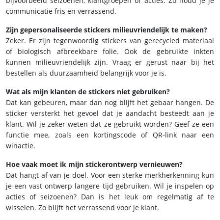
bijvoorbeeld seizoenen, klantgroepen of acties. Zo houd je je
communicatie fris en verrassend.
Zijn gepersonaliseerde stickers milieuvriendelijk te maken?
Zeker. Er zijn tegenwoordig stickers van gerecycled materiaal
of biologisch afbreekbare folie. Ook de gebruikte inkten
kunnen milieuvriendelijk zijn. Vraag er gerust naar bij het
bestellen als duurzaamheid belangrijk voor je is.
Wat als mijn klanten de stickers niet gebruiken?
Dat kan gebeuren, maar dan nog blijft het gebaar hangen. De
sticker versterkt het gevoel dat je aandacht besteedt aan je
klant. Wil je zeker weten dat ze gebruikt worden? Geef ze een
functie mee, zoals een kortingscode of QR-link naar een
winactie.
Hoe vaak moet ik mijn stickerontwerp vernieuwen?
Dat hangt af van je doel. Voor een sterke merkherkenning kun
je een vast ontwerp langere tijd gebruiken. Wil je inspelen op
acties of seizoenen? Dan is het leuk om regelmatig af te
wisselen. Zo blijft het verrassend voor je klant.