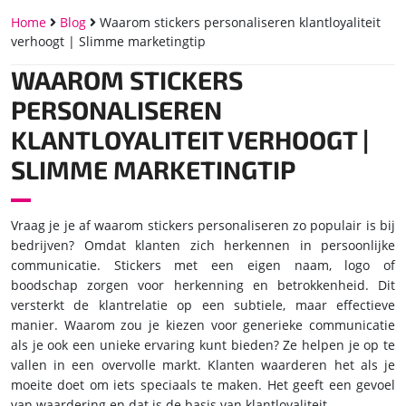
Home
Blog
Waarom stickers personaliseren klantloyaliteit
verhoogt | Slimme marketingtip
WAAROM STICKERS
PERSONALISEREN
KLANTLOYALITEIT VERHOOGT |
SLIMME MARKETINGTIP
Vraag je je af waarom stickers personaliseren zo populair is bij
bedrijven? Omdat klanten zich herkennen in persoonlijke
communicatie. Stickers met een eigen naam, logo of
boodschap zorgen voor herkenning en betrokkenheid. Dit
versterkt de klantrelatie op een subtiele, maar effectieve
manier. Waarom zou je kiezen voor generieke communicatie
als je ook een unieke ervaring kunt bieden? Ze helpen je op te
vallen in een overvolle markt. Klanten waarderen het als je
moeite doet om iets speciaals te maken. Het geeft een gevoel
van waardering en dat is de basis van klantloyaliteit.