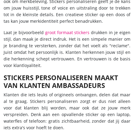
ook om merkbeleving. Stickers personaliseren geeft je de kans
om jouw huisstijl, tone of voice en uitstraling door te trekken
tot in de kleinste details. Een creatieve sticker op een doos of
tas kan jouw merkidentiteit perfect benadrukken.
Laat je bijvoorbeeld
groot formaat stickers
drukken in je eigen
stijl, dan maak je direct indruk. Het is een simpele manier om
je branding te versterken, zonder dat het voelt als "reclame".
Juist omdat het persoonlijk is. Klanten herkennen jouw stijl en
die herkenning schept vertrouwen. En vertrouwen is de basis
voor klantloyaliteit.
STICKERS PERSONALISEREN MAAKT
VAN KLANTEN AMBASSADEURS
Klanten die iets leuks of origineels ontvangen, delen dat maar
al te graag. Stickers personaliseren zorgt er dus niet alleen
voor dat klanten blij worden, maar ook dat ze jouw merk
verspreiden. Denk aan een opvallende sticker op een laptop,
waterfles of telefoon: gratis zichtbaarheid, zonder dat jij daar
iets extra's voor hoeft te doen.